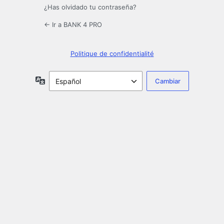
¿Has olvidado tu contraseña?
← Ir a BANK 4 PRO
Politique de confidentialité
Idioma