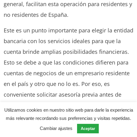
general, facilitan esta operación para residentes y
no residentes de España.
Este es un punto importante para elegir la entidad
bancaria con los servicios ideales para que la
cuenta brinde amplias posibilidades financieras.
Esto se debe a que las condiciones difieren para
cuentas de negocios de un empresario residente
en el país y otro que no lo es. Por eso, es
conveniente solicitar asesoría previa antes de
decidir cuál será el mejor banco para abrir dicha
Utilizamos cookies en nuestro sitio web para darle la experiencia
cuenta.
más relevante recordando sus preferencias y visitas repetidas.
Cambiar ajustes
Aceptar
Una vez elegida la entidad de su preferencia,