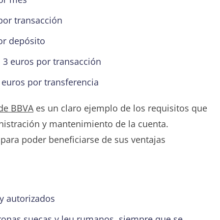
 por transacción
or depósito
 3 euros por transacción
0 euros por transferencia
 de BBVA
es un claro ejemplo de los requisitos que
nistración y mantenimiento de la cuenta.
 para poder beneficiarse de sus ventajas
 y autorizados
coronas suecas y leu rumanos, siempre que se