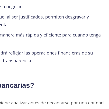
 su negocio
, al ser justificados, permiten desgravar y
enta
e manera más rápida y eficiente para cuando tenga
rá reflejar las operaciones financieras de su
al transparencia
bancarias?
iene analizar antes de decantarse por una entidad