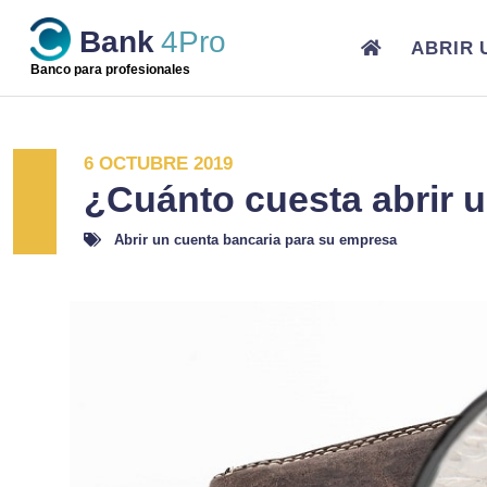
Skip
Bank
4Pro
to
ABRIR 
content
Banco para profesionales
6 OCTUBRE 2019
¿Cuánto cuesta abrir 
Abrir un cuenta bancaria para su empresa