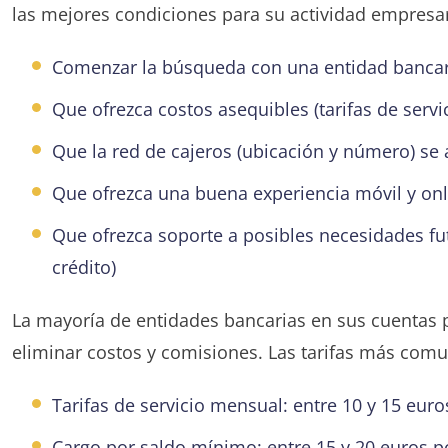
las mejores condiciones para su actividad empresari
Comenzar la búsqueda con una entidad bancari
Que ofrezca costos asequibles (tarifas de servi
Que la red de cajeros (ubicación y número) se
Que ofrezca una buena experiencia móvil y onl
Que ofrezca soporte a posibles necesidades fut
crédito)
La mayoría de entidades bancarias en sus cuentas p
eliminar costos y comisiones. Las tarifas más com
Tarifas de servicio mensual: entre 10 y 15 eur
Cargo por saldo mínimo: entre 15 y 20 euros 