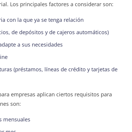
al. Los principales factores a considerar son:
a con la que ya se tenga relación
cios, de depósitos y de cajeros automáticos)
 adapte a sus necesidades
ine
uras (préstamos, líneas de crédito y tarjetas de
ara empresas aplican ciertos requisitos para
unes son:
os mensuales
por mes