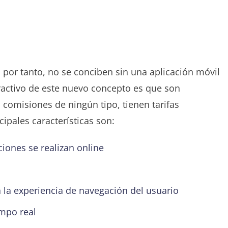
 por tanto, no se conciben sin una aplicación móvil
atractivo de este nuevo concepto es que son
 comisiones de ningún tipo, tienen tarifas
ipales características son:
ciones se realizan online
ita la experiencia de navegación del usuario
empo real